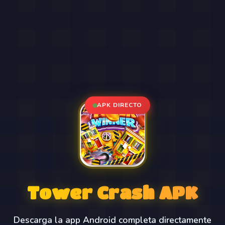
APK DIRECTO
Tower Crash APK
Descarga la app Android completa directamente