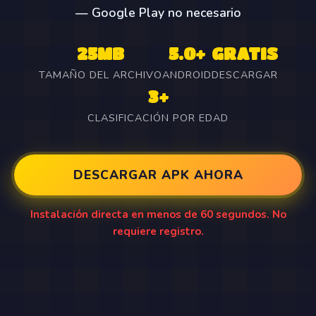
— Google Play no necesario
25MB
5.0+
GRATIS
TAMAÑO DEL ARCHIVO
ANDROID
DESCARGAR
3+
CLASIFICACIÓN POR EDAD
DESCARGAR APK AHORA
Instalación directa en menos de 60 segundos. No
requiere registro.