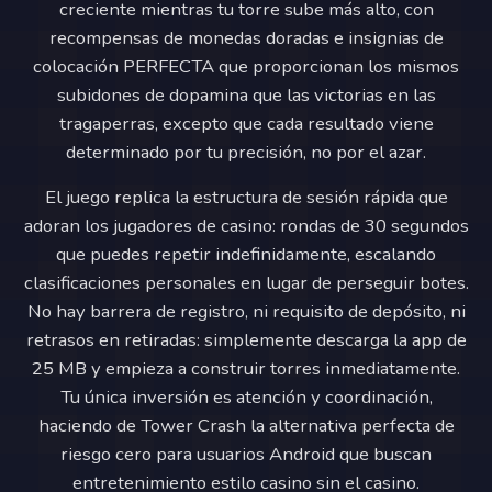
creciente mientras tu torre sube más alto, con
recompensas de monedas doradas e insignias de
colocación PERFECTA que proporcionan los mismos
subidones de dopamina que las victorias en las
tragaperras, excepto que cada resultado viene
determinado por tu precisión, no por el azar.
El juego replica la estructura de sesión rápida que
adoran los jugadores de casino: rondas de 30 segundos
que puedes repetir indefinidamente, escalando
clasificaciones personales en lugar de perseguir botes.
No hay barrera de registro, ni requisito de depósito, ni
retrasos en retiradas: simplemente descarga la app de
25 MB y empieza a construir torres inmediatamente.
Tu única inversión es atención y coordinación,
haciendo de Tower Crash la alternativa perfecta de
riesgo cero para usuarios Android que buscan
entretenimiento estilo casino sin el casino.