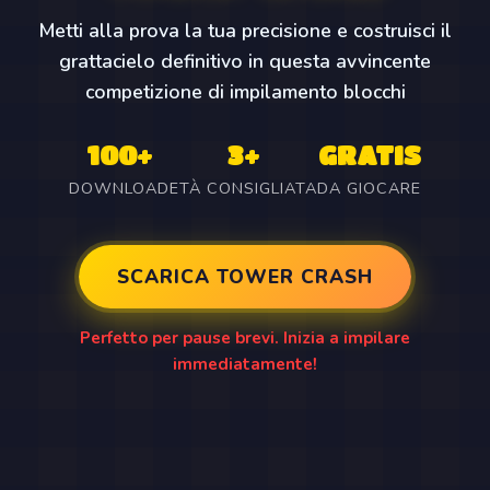
Metti alla prova la tua precisione e costruisci il
grattacielo definitivo in questa avvincente
competizione di impilamento blocchi
100+
3+
GRATIS
DOWNLOAD
ETÀ CONSIGLIATA
DA GIOCARE
SCARICA TOWER CRASH
Perfetto per pause brevi. Inizia a impilare
immediatamente!