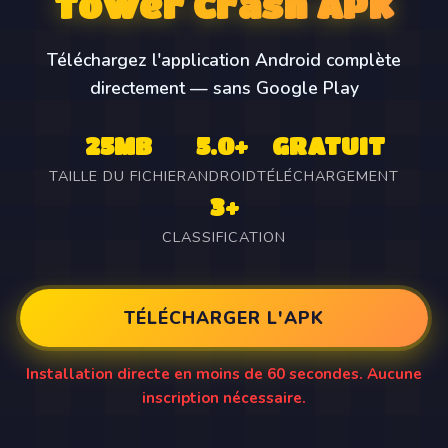
Tower Crash APK
Téléchargez l'application Android complète
directement — sans Google Play
25MB
5.0+
GRATUIT
TAILLE DU FICHIER
ANDROID
TÉLÉCHARGEMENT
3+
CLASSIFICATION
TÉLÉCHARGER L'APK
Installation directe en moins de 60 secondes. Aucune
inscription nécessaire.