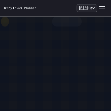
🇫🇷
RubyTower Planner
FR